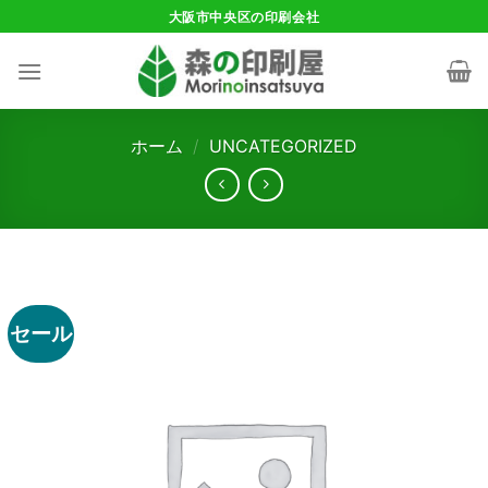
Skip
大阪市中央区の印刷会社
to
content
ホーム
/
UNCATEGORIZED
セール