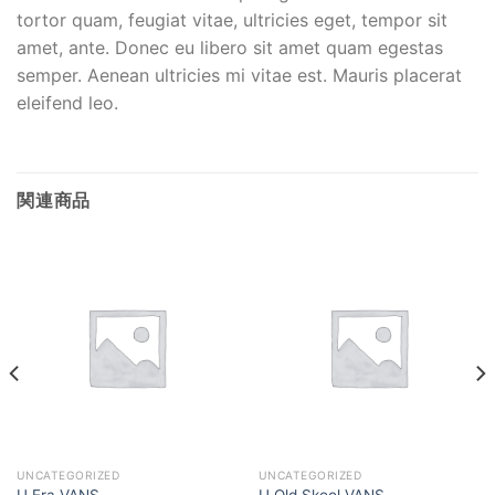
tortor quam, feugiat vitae, ultricies eget, tempor sit
amet, ante. Donec eu libero sit amet quam egestas
semper. Aenean ultricies mi vitae est. Mauris placerat
eleifend leo.
関連商品
UNCATEGORIZED
UNCATEGORIZED
U Era VANS
U Old Skool VANS