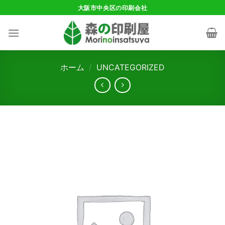
Skip
大阪市中央区の印刷会社
to
content
ホーム
/
UNCATEGORIZED