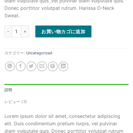
diam vulputate quis ,vel pulvinar diam vulputate quis.
Donec porttitor volutpat rutrum. Harissa O-Neck
Sweat.
Harissa O-Neck Sweat個
お買い物カゴに追加
カテゴリー:
Uncategorized
説明
レビュー (3)
Lorem ipsum dolor sit amet, consectetur adipiscing
elit. Duis condimentum pretium turpis, vel pulvinar
diam vulputate quis. Donec porttitor volutpat rutrum.