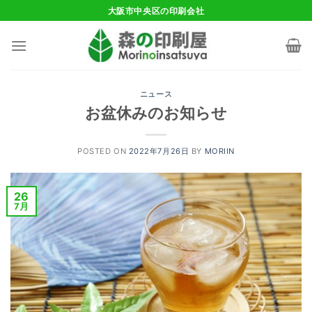
Skip
大阪市中央区の印刷会社
to
content
ニュース
お盆休みのお知らせ
POSTED ON
2022年7月26日
BY
MORIIN
26
7月