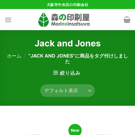
Skip
大阪市中央区の印刷会社
to
content
Jack and Jones
ホーム
/
“JACK AND JONES”に商品をタグ付けしまし
た
絞り込み
New