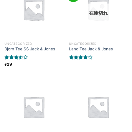
在庫切れ
UNCATEGORIZED
UNCATEGORIZED
Bjorn Tee SS Jack & Jones
Land Tee Jack & Jones
5段階中
¥
29
5段階中
3.50
の
4.00
の評
評価
価