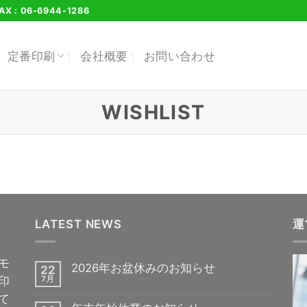
FAX : 06-6944-1286
定番印刷
会社概要
お問い合わせ
WISHLIST
LATEST NEWS
運
モ
2026年お盆休みのお知らせ
22
印
7月
て