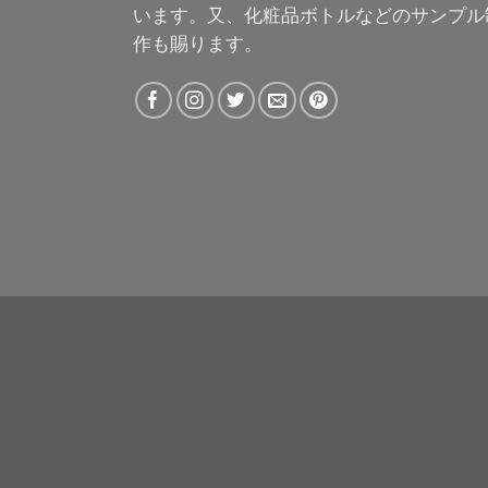
います。又、化粧品ボトルなどのサンプル
作も賜ります。